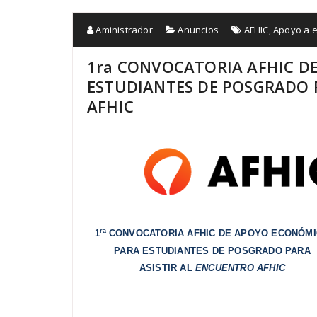
Aministrador
Anuncios
AFHIC
,
Apoyo a e
1ra CONVOCATORIA AFHIC D
ESTUDIANTES DE POSGRADO 
AFHIC
ra
1
CONVOCATORIA AFHIC DE APOYO ECONÓM
PARA ESTUDIANTES DE POSGRADO PARA
ASISTIR AL
ENCUENTRO AFHIC