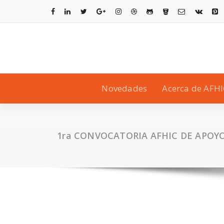
Novedades
Acerca de AFHI
1ra CONVOCATORIA AFHIC DE APOY