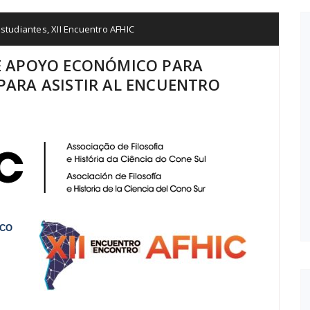
studiantes
,
XII Encuentro AFHIC
E APOYO ECONÓMICO PARA
PARA ASISTIR AL ENCUENTRO
ICO