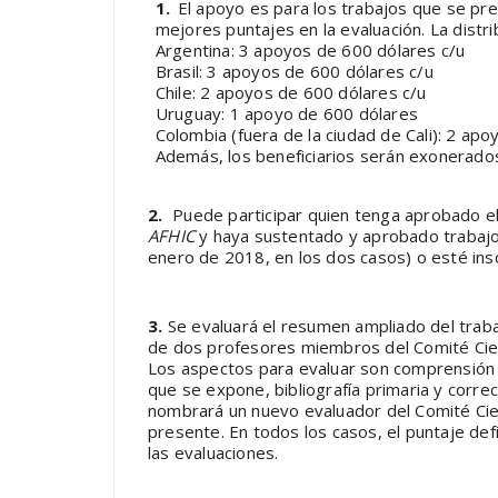
1.
El apoyo es para los trabajos que se pr
mejores puntajes en la evaluación. La distri
Argentina: 3 apoyos de 600 dólares c/u
Brasil: 3 apoyos de 600 dólares c/u
Chile: 2 apoyos de 600 dólares c/u
Uruguay: 1 apoyo de 600 dólares
Colombia (fuera de la ciudad de Cali): 2 apo
Además, los beneficiarios serán exonerados
2.
Puede participar quien tenga aprobado el 
AFHIC
y haya sustentado y aprobado trabajo
enero de 2018, en los dos casos) o esté ins
3.
Se evaluará el resumen ampliado del traba
de dos profesores miembros del Comité Cien
Los aspectos para evaluar son comprensión
que se expone, bibliografía primaria y corre
nombrará un nuevo evaluador del Comité Cie
presente. En todos los casos, el puntaje def
las evaluaciones.