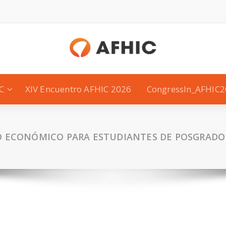
C
XIV Encuentro AFHIC 2026
CongressIn_AFHIC
O ECONÓMICO PARA ESTUDIANTES DE POSGRADO 