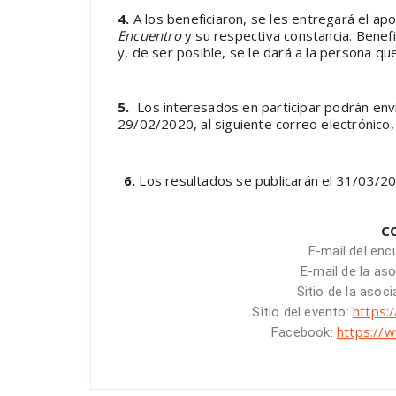
4.
A los beneficiaron, se les entregará el a
Encuentro
y su respectiva constancia. Benefi
y, de ser posible, se le dará a la persona q
5.
Los interesados en participar podrán env
29/02/2020, al siguiente correo electrónico
6.
Los resultados se publicarán el 31/03/202
C
E-mail del enc
E-mail de la as
Sitio de la asoc
https:
Sitio del evento:
https://
Facebook: