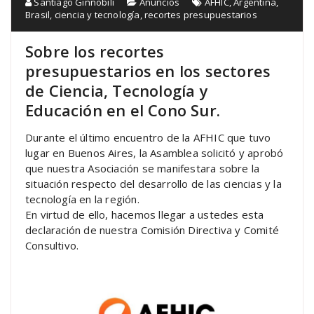
Santiago Ginnobili
Anuncios
AFHIC
,
Argentina
,
Brasil
,
ciencia y tecnología
,
recortes presupuestarios
Sobre los recortes
presupuestarios en los sectores
de Ciencia, Tecnología y
Educación en el Cono Sur.
Durante el último encuentro de la AFHIC que tuvo
lugar en Buenos Aires, la Asamblea solicitó y aprobó
que nuestra Asociación se manifestara sobre la
situación respecto del desarrollo de las ciencias y la
tecnología en la región.
En virtud de ello, hacemos llegar a ustedes esta
declaración de nuestra Comisión Directiva y Comité
Consultivo.