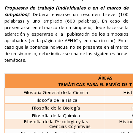
Propuesta de trabajo (individuales o en el marco de
simposios):
Deberá enviarse un resumen breve (100
palabras) y uno ampliado (600 palabras). En caso de
presentarse en el marco de un simposio, debe hacerse la
aclaración y esperarse a la publicación de los simposios
aprobados
(en la página de AFHIC y en una circular). En el
caso que la ponencia individual no se presente en el marco
de un simposio, debe indicarse una de las siguientes áreas
temáticas.
ÁREAS
TEMÁTICAS PARA EL ENVÍO DE 
Filosofía General de la Ciencia
Hist
Filosofía de la Física
Filosofía de la Biología
Filosofía de la Química
Filosofía de la Psicología y las
Histor
Ciencias Cognitivas