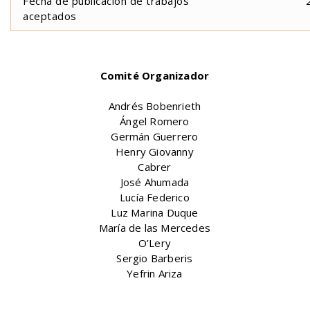
Fecha de publicación de trabajos
aceptados
Comité Organizador
Andrés Bobenrieth
Ángel Romero
Germán Guerrero
Henry Giovanny
Cabrer
José Ahumada
Lucía Federico
Luz Marina Duque
María de las Mercedes
O’Lery
Sergio
Barberis
Yefrin
Ariza