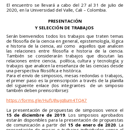
El encuentro se llevará a cabo del 27 al 31 de julio de
2020, en la Universidad del Valle, Cali – Colombia.
PRESENTACIÓN
Y SELECCIÓN DE TRABAJOS
Serán bienvenidos todos los trabajos que traten temas
de filosofía de la ciencia en general, epistemología, lógica
e historia de la ciencia, así como aquellos que analicen
las relaciones entre filosofía e historia de la ciencia.
También se considerarán trabajos que discutan las
relaciones entre ciencia, política, cultura y tecnología; y
trabajos que analicen la enseñanza de las ciencias desde
una perspectiva filosófica e histórica.
Para el envío de simposios, mesas redondas o trabajos,
el primer paso es la preinscripción a través de la planilla
del siguiente enlace (los integrantes de un simposio
también deben preinscribirse):
https://forms.gle/HufUJhujq8um4TQA7
La presentación de propuestas de simposios vence el
15 de diciembre de 2019
. Los simposios aprobados
estarán disponibles para la presentación de propuestas
de comunicación a partir del
15 de enero de 2020
. La
presentación de mesas o trabajos individuales vence el