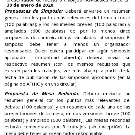
30 de enero de 2020
.
Propuestas de Simposio:
Deberá enviarse un resumen
general con los puntos más relevantes del tema a tratar
(100 palabras); y los resúmenes breves (100 palabras) y
ampliados (600 palabras) de por lo menos cinco
propuestas de comunicación ya vinculadas al simposio. El
simposio debe tener al menos un organizador
responsable.
Q
uien quiera participar en algún simposio
aprobado (modalidad abierta), deberá enviar su
respectivo resumen (con los mismos requisitos que
existen para los trabajos, ver más abajo) a partir de la
fecha de publicación de
los
simposios aprobados (en la
página de AFHIC y en una circular).
Propuesta de Mesa Redonda:
Deberá enviarse un
resumen general con los puntos más relevantes del
debate (100 palabras) y un resumen de cada una de las
presentaciones de la mesa, en dos versiones: breve (100
palabras) y ampliado (600 palabras). Las mesas redondas
estarán compuestas por 3 trabajos (sin excepción). La
mesa debe tener un organizador responsable.