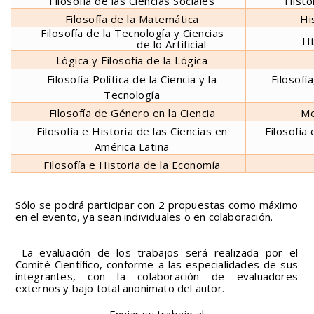
Filosofía de las Ciencias Sociales
Histo
Filosofía de la Matemática
Hi
Filosofía de la Tecnología y Ciencias
Hi
de lo Artificial
Lógica y Filosofía de la Lógica
Filosofía Política de la Ciencia y la
Filosofí
Tecnología
Filosofía de Género en la Ciencia
Me
Filosofía e Historia de las Ciencias en
Filosofía 
América Latina
Filosofía e Historia de la Economía
Sólo se podrá participar con 2 propuestas como máximo
en el evento, ya sean individuales o en colaboración.
La evaluación de los trabajos será realizada por el
Comité Científico, conforme a las especialidades de sus
integrantes, con la colaboración de evaluadores
externos y bajo total anonimato del autor.
Enviar su trabajo al