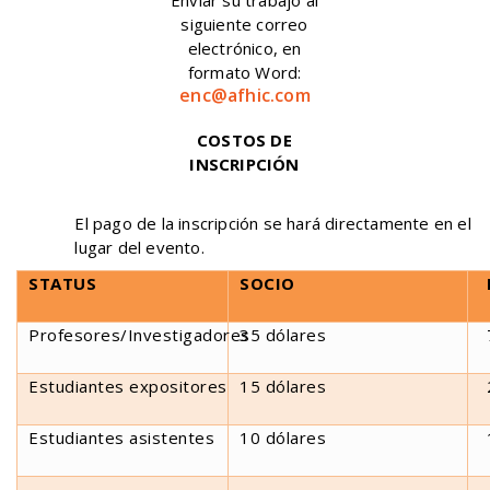
siguiente correo
electrónico, en
formato Word:
enc@afhic.com
COSTOS DE
INSCRIPCIÓN
El pago de la inscripción se hará directamente en el
lugar del evento.
STATUS
SOCIO
Profesores/Investigadores
35 dólares
Estudiantes expositores
15 dólares
Estudiantes asistentes
10 dólares