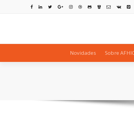
Pular
para
o
conteúdo
Novidades
Sobre AFHI