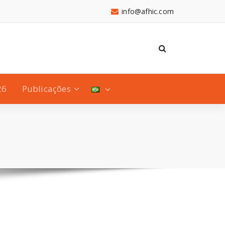
info@afhic.com
26
Publicações