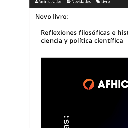
Aministrador
Novidades
Livro
Novo livro:
Reflexiones filosóficas e his
ciencia y política científica