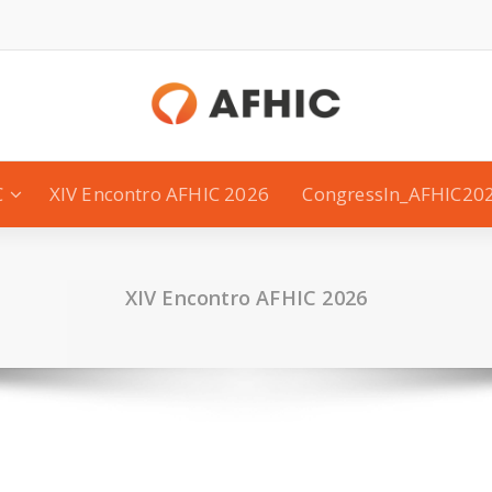
C
XIV Encontro AFHIC 2026
CongressIn_AFHIC20
XIV Encontro AFHIC 2026