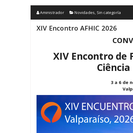
Aministrador
Novidades
,
Sin categoría
XIV Encontro AFHIC 2026
CONV
XIV Encontro de F
Ciência
3 a 6 de 
Valp