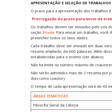
APRESENTAÇÃO E SELEÇÃO DE TRABALHOS
O prazo para a apresentação dos trabalhos 
Prorrogação do prazo para envio de tra
Os trabalhos devem ser enviados pelo site d
seção
Envíos
. Para enviar um trabalho, você
preencher todos os seus dados.
Cada trabalho deve ser enviado em duas vers
resumo ampliado, de 600 palavras. Além disso
estabelecidas para o evento (ver abaixo).
Não ha limite no número máximo de coautores
Não serão admitidos mais de 2 resumia por 
dois como coautor).
O tempo de cada apresentação será de 40 mi
ÁREAS TEMÁTICAS
Filosofia Geral da Ciência