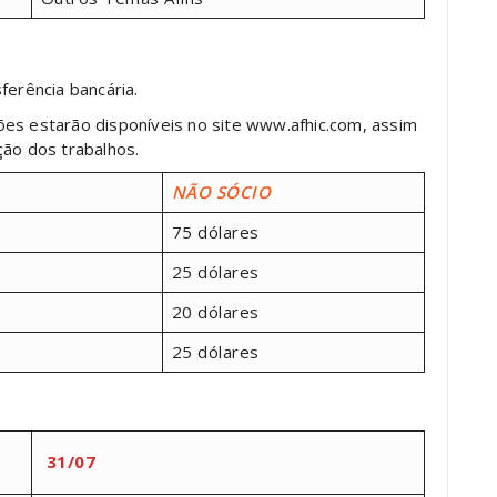
ferência bancária.
es estarão disponíveis no site www.afhic.com, assim
ção dos trabalhos.
NÃO SÓCIO
75 dólares
25 dólares
20 dólares
25 dólares
31/07