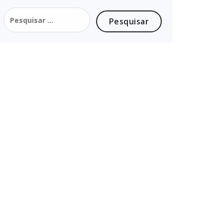
Pesquisar
por: