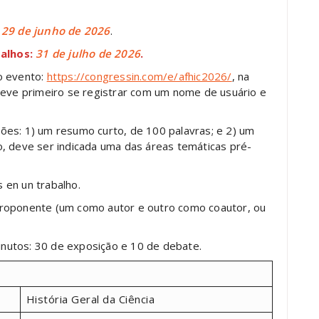
é
29 de junho de 2026
.
balhos:
31 de julho de 2026
.
o evento:
https://congressin.com/e/afhic2026/
, na
 deve primeiro se registrar com um nome de usuário e
ões: 1) um resumo curto, de 100 palavras; e 2) um
, deve ser indicada uma das áreas temáticas pré-
 en un trabalho.
proponente (um como autor e outro como coautor, ou
nutos: 30 de exposição e 10 de debate.
História Geral da Ciência