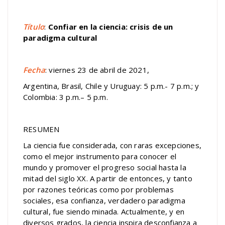
Título
:
Confiar en la ciencia: crisis de un
paradigma cultural
Fecha
: viernes 23 de abril de 2021,
Argentina, Brasil, Chile y Uruguay: 5 p.m.- 7 p.m.; y
Colombia: 3 p.m.– 5 p.m.
RESUMEN
La ciencia fue considerada, con raras excepciones,
como el mejor instrumento para conocer el
mundo y promover el progreso social hasta la
mitad del siglo XX. A partir de entonces, y tanto
por razones teóricas como por problemas
sociales, esa confianza, verdadero paradigma
cultural, fue siendo minada. Actualmente, y en
diversos grados, la ciencia inspira desconfianza a