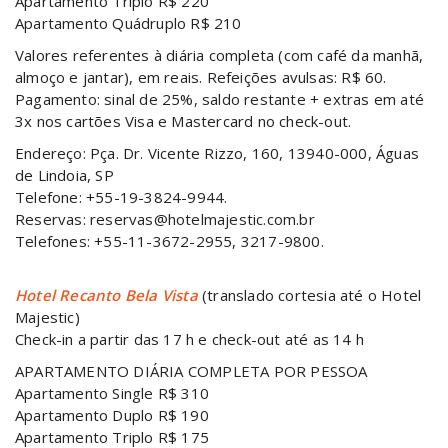
Apartamento Triplo R$ 220
Apartamento Quádruplo R$ 210
Valores referentes à diária completa (com café da manhã,
almoço e jantar), em reais. Refeições avulsas: R$ 60.
Pagamento: sinal de 25%, saldo restante + extras em até
3x nos cartões Visa e Mastercard no check-out.
Endereço: Pça. Dr. Vicente Rizzo, 160, 13940-000, Águas
de Lindoia, SP
Telefone: +55-19-3824-9944.
Reservas: reservas@hotelmajestic.com.br
Telefones: +55-11-3672-2955, 3217-9800.
Hotel Recanto Bela Vista
(translado cortesia até o Hotel
Majestic)
Check-in a partir das 17 h e check-out até as 14 h
APARTAMENTO DIÁRIA COMPLETA POR PESSOA
Apartamento Single R$ 310
Apartamento Duplo R$ 190
Apartamento Triplo R$ 175