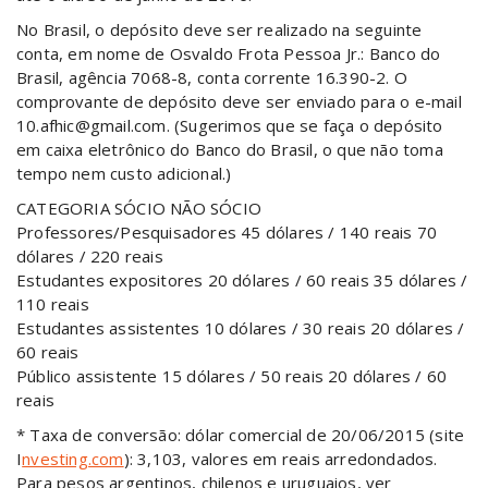
No Brasil, o depósito deve ser realizado na seguinte
conta, em nome de Osvaldo Frota Pessoa Jr.: Banco do
Brasil, agência 7068-8, conta corrente 16.390-2. O
comprovante de depósito deve ser enviado para o e-mail
10.afhic@gmail.com. (Sugerimos que se faça o depósito
em caixa eletrônico do Banco do Brasil, o que não toma
tempo nem custo adicional.)
CATEGORIA SÓCIO NÃO SÓCIO
Professores/Pesquisadores 45 dólares / 140 reais 70
dólares / 220 reais
Estudantes expositores 20 dólares / 60 reais 35 dólares /
110 reais
Estudantes assistentes 10 dólares / 30 reais 20 dólares /
60 reais
Público assistente 15 dólares / 50 reais 20 dólares / 60
reais
* Taxa de conversão: dólar comercial de 20/06/2015 (site
I
nvesting.com
): 3,103, valores em reais arredondados.
Para pesos argentinos, chilenos e uruguaios, ver