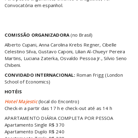
Convocatória em espanhol.
COMISSÃO ORGANIZADORA
(no Brasil)
Alberto Cupani, Anna Carolina Krebs Regner, Cibelle
Celestino Silva, Gustavo Caponi, Lilian Al-Chueyr Pereira
Martins, Luciana Zaterka, Osvaldo Pessoa Jr., Silvio Seno
Chibeni.
CONVIDADO INTERNACIONAL:
Roman Frigg (London
School of Economics)
HOTÉIS
Hotel Majestic
(local do Encontro)
Check-in a partir das 17 h e check-out até as 14 h
APARTAMENTO DIÁRIA COMPLETA POR PESSOA
Apartamento Single R$ 370
Apartamento Duplo R$ 240