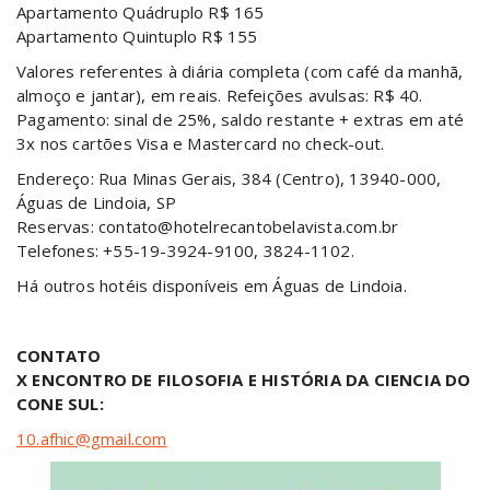
Apartamento Quádruplo R$ 165
Apartamento Quintuplo R$ 155
Valores referentes à diária completa (com café da manhã,
almoço e jantar), em reais. Refeições avulsas: R$ 40.
Pagamento: sinal de 25%, saldo restante + extras em até
3x nos cartões Visa e Mastercard no check-out.
Endereço: Rua Minas Gerais, 384 (Centro), 13940-000,
Águas de Lindoia, SP
Reservas: contato@hotelrecantobelavista.com.br
Telefones: +55-19-3924-9100, 3824-1102.
Há outros hotéis disponíveis em Águas de Lindoia.
CONTATO
X ENCONTRO DE FILOSOFIA E HISTÓRIA DA CIENCIA DO
CONE SUL:
10.afhic@gmail.com