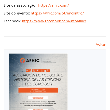
Site da associação:
https://afhic.com/
Site do evento:
https://afhic.com/pt/encontro/
Facebook:
https://www.facebook.com/infoafhic/
Voltar