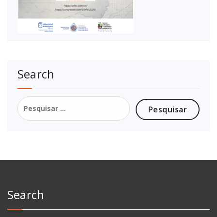
Search
Pesquisar
por:
Search