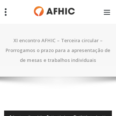
Pular
para
o
conteúdo
XI encontro AFHIC – Terceira circular –
Prorrogamos o prazo para a apresentação de
de mesas e trabalhos individuais