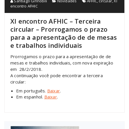
Santiago Ginnobili
Novidades
AFHIC
,
circular
,
XI
encontro AFHIC
XI encontro AFHIC – Terceira
circular – Prorrogamos o prazo
para a apresentação de de mesas
e trabalhos individuais
Prorrogamos
o prazo para a apresentação de de
mesas e trabalhos individuais, co
m nova expiração
em 28/2/2018.
A continuação você pode encontrar a terceira
circular:
Em português.
Baixar
.
Em espanhol.
Baixar
.