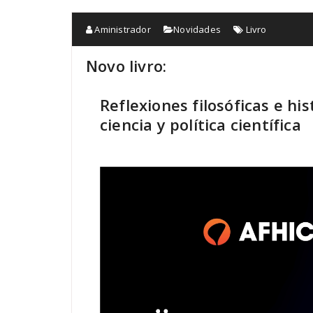
Aministrador
Novidades
Livro
Novo livro:
Reflexiones filosóficas e his
ciencia y política científica