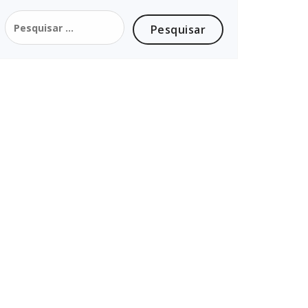
Pesquisar
por: