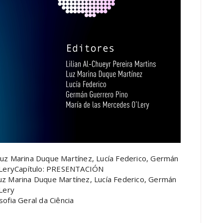
, Luz Marina Duque Martínez, Lucía Federico, Germán
O’LeryCapítulo: PRESENTACIÓN
 Luz Marina Duque Martínez, Lucía Federico, Germán
Lery
sofia Geral da Ciência