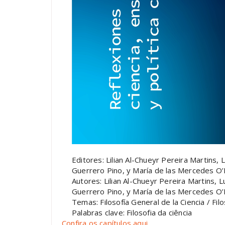
Editores: Lilian Al-Chueyr Pereira Martins
Guerrero Pino, y María de las Mercedes 
Autores: Lilian Al-Chueyr Pereira Martins,
Guerrero Pino, y María de las Mercedes O’
Temas: Filosofía General de la Ciencia / Filo
Palabras clave: Filosofia da ciência
Confira os capítulos aqui.