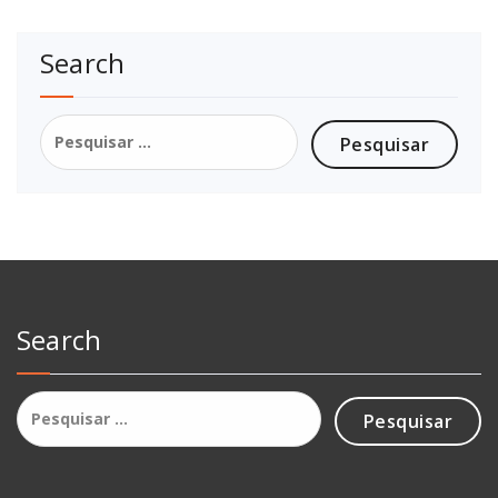
Search
Pesquisar
por:
Search
Pesquisar
por: